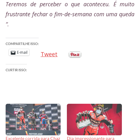
Teremos de perceber o que aconteceu. É muito
frustrante fechar o fim-de-semana com uma queda
“.
COMPARTILHE ISSO:
E-mail
Tweet
CURTIR ISSO:
Excelente corrida para Chaz
Dia impressionante para