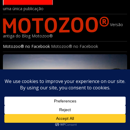
uma única publicação
Versão
antiga do Blog Motozoo®
Motozoo® no Facebook
Motozoo® no Facebook
Ohando a Cidade