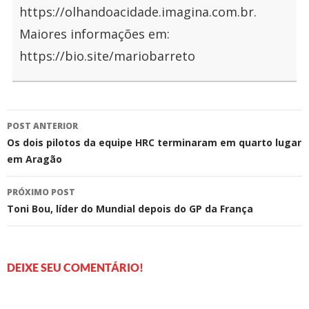
https://olhandoacidade.imagina.com.br.
Maiores informações em:
https://bio.site/mariobarreto
Navegação
POST ANTERIOR
de
Os dois pilotos da equipe HRC terminaram em quarto lugar
em Aragão
posts
PRÓXIMO POST
Toni Bou, líder do Mundial depois do GP da França
DEIXE SEU COMENTÁRIO!