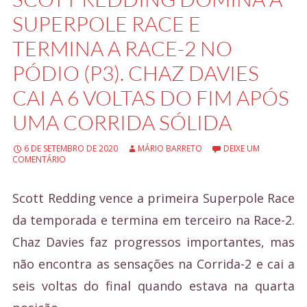
e
SUPERPOLE RACE E
ú
TERMINA A RACE-2 NO
d
PÓDIO (P3). CHAZ DAVIES
o
CAI A 6 VOLTAS DO FIM APÓS
UMA CORRIDA SÓLIDA
6 DE SETEMBRO DE 2020
MÁRIO BARRETO
DEIXE UM
COMENTÁRIO
Scott Redding vence a primeira Superpole Race
da temporada e termina em terceiro na Race-2.
Chaz Davies faz progressos importantes, mas
não encontra as sensações na Corrida-2 e cai a
seis voltas do final quando estava na quarta