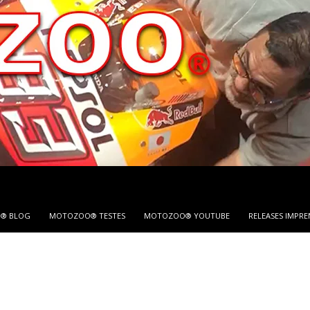
® BLOG
MOTOZOO® TESTES
MOTOZOO® YOUTUBE
RELEASES IMPRE