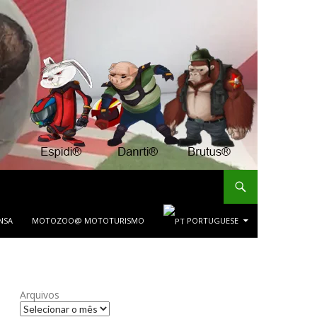
NSA
MOTOZOO@ MOTOTURISMO
PORTUGUESE
Arquivos