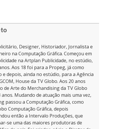
eto
licitário, Designer, Historiador, Jornalista e
neiro na Computação Gráfica. Começou em
licidade na Artplan Publicidade, no estúdio,
nos. Aos 18 foi para a Propeg, já como
o e depois, ainda no estúdio, para a Agência
 CGCOM, House da TV Globo. Aos 20 anos
o de Arte do Merchandising da TV Globo
3 anos. Mudando de atuação mais uma vez,
ng passou a Computação Gráfica, como
obo Computação Gráfica, depois
dou então a Intervalo Produções, que
nar-se uma das maiores produtoras de