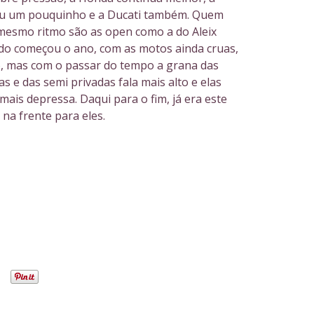
 um pouquinho e a Ducati também. Quem
mesmo ritmo são as open como a do Aleix
o começou o ano, com as motos ainda cruas,
o, mas com o passar do tempo a grana das
as e das semi privadas fala mais alto e elas
ais depressa. Daqui para o fim, já era este
na frente para eles.