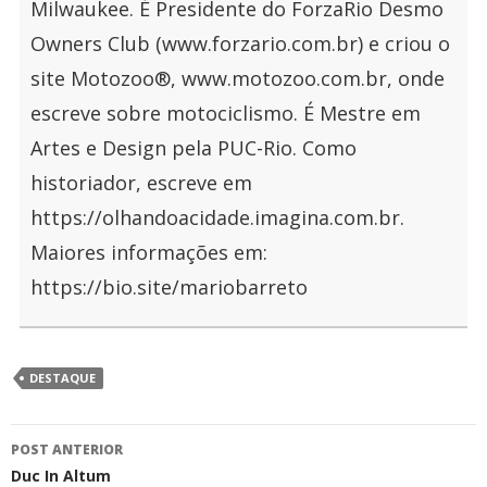
Milwaukee. É Presidente do ForzaRio Desmo
Owners Club (www.forzario.com.br) e criou o
site Motozoo®, www.motozoo.com.br, onde
escreve sobre motociclismo. É Mestre em
Artes e Design pela PUC-Rio. Como
historiador, escreve em
https://olhandoacidade.imagina.com.br.
Maiores informações em:
https://bio.site/mariobarreto
DESTAQUE
Navegação
POST ANTERIOR
de
Duc In Altum