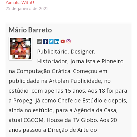
Yamaha WithU
25 de janeiro de 2022
Mário Barreto
Publicitário, Designer,
Historiador, Jornalista e Pioneiro
na Computação Gráfica. Começou em
publicidade na Artplan Publicidade, no
estúdio, com apenas 15 anos. Aos 18 foi para
a Propeg, já como Chefe de Estúdio e depois,
ainda no estúdio, para a Agência da Casa,
atual CGCOM, House da TV Globo. Aos 20
anos passou a Direção de Arte do