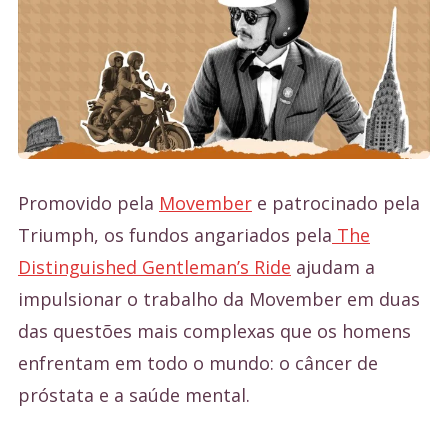
Promovido pela
Movember
e patrocinado pela
Triumph, os fundos angariados pela
The
Distinguished Gentleman’s Ride
ajudam a
impulsionar o trabalho da Movember em duas
das questões mais complexas que os homens
enfrentam em todo o mundo: o câncer de
próstata e a saúde mental.