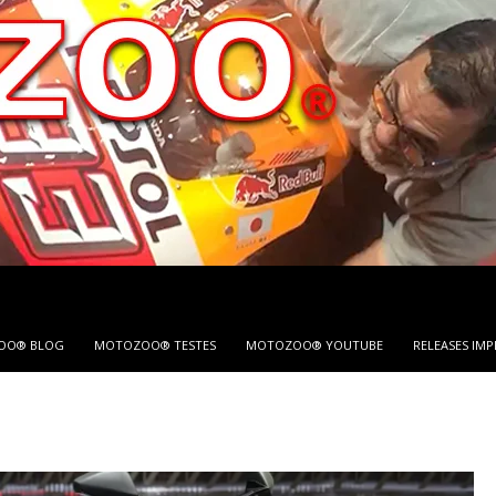
OO® BLOG
MOTOZOO® TESTES
MOTOZOO® YOUTUBE
RELEASES IM