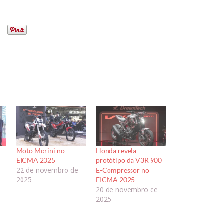
Moto Morini no
Honda revela
EICMA 2025
protótipo da V3R 900
22 de novembro de
E-Compressor no
2025
EICMA 2025
20 de novembro de
2025