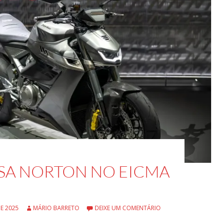
ESA NORTON NO EICMA
E 2025
MÁRIO BARRETO
DEIXE UM COMENTÁRIO