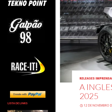
RELEASES IMPRENSA
A INGL
2025
LISTA DE LINKS
12 DE NOVEMBRO D