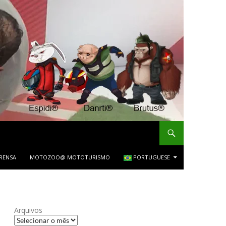
PRENSA
MOTOZOO@ MOTOTURISMO
PORTUGUESE
Arquivos