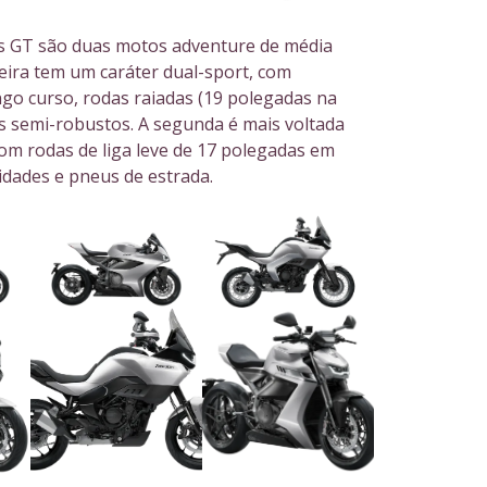
tlas GT são duas motos adventure de média
meira tem um caráter dual-sport, com
go curso, rodas raiadas (19 polegadas na
us semi-robustos. A segunda é mais voltada
com rodas de liga leve de 17 polegadas em
dades e pneus de estrada.