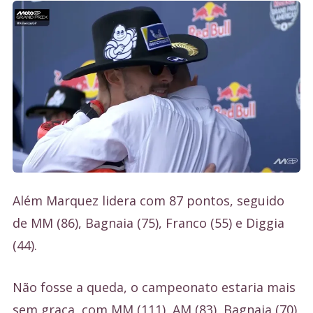
Além Marquez lidera com 87 pontos, seguido
de MM (86), Bagnaia (75), Franco (55) e Diggia
(44).
Não fosse a queda, o campeonato estaria mais
sem graça, com MM (111), AM (83), Bagnaia (70),