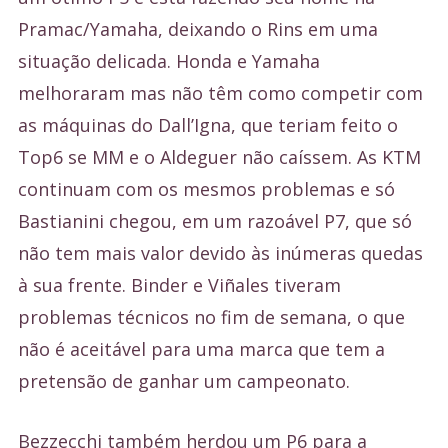
Pramac/Yamaha, deixando o Rins em uma
situação delicada. Honda e Yamaha
melhoraram mas não têm como competir com
as máquinas do Dall’Igna, que teriam feito o
Top6 se MM e o Aldeguer não caíssem. As KTM
continuam com os mesmos problemas e só
Bastianini chegou, em um razoável P7, que só
não tem mais valor devido às inúmeras quedas
à sua frente. Binder e Viñales tiveram
problemas técnicos no fim de semana, o que
não é aceitável para uma marca que tem a
pretensão de ganhar um campeonato.
Bezzecchi também herdou um P6 para a