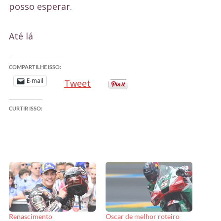
posso esperar.
Até lá
COMPARTILHE ISSO:
E-mail
Tweet
CURTIR ISSO:
Renascimento
Oscar de melhor roteiro