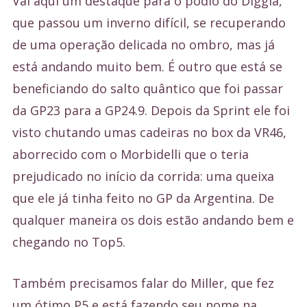
Vai aqui um destaque para o pódio do Diggia,
que passou um inverno difícil, se recuperando
de uma operação delicada no ombro, mas já
está andando muito bem. É outro que está se
beneficiando do salto quântico que foi passar
da GP23 para a GP24.9. Depois da Sprint ele foi
visto chutando umas cadeiras no box da VR46,
aborrecido com o Morbidelli que o teria
prejudicado no início da corrida: uma queixa
que ele já tinha feito no GP da Argentina. De
qualquer maneira os dois estão andando bem e
chegando no Top5.
Também precisamos falar do Miller, que fez
um ótimo P5 e está fazendo seu nome na