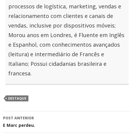
processos de logística, marketing, vendas e
relacionamento com clientes e canais de
vendas, inclusive por dispositivos móveis;
Morou anos em Londres, é Fluente em Inglês
e Espanhol, com conhecimentos avançados
(leitura) e intermediário de Francês e
Italiano; Possui cidadanias brasileira e
francesa.
DESTAQUE
Navegação
POST ANTERIOR
de
E Marc perdeu.