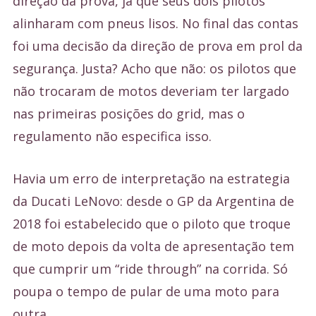
direção da prova, já que seus dois pilotos
alinharam com pneus lisos. No final das contas
foi uma decisão da direção de prova em prol da
segurança. Justa? Acho que não: os pilotos que
não trocaram de motos deveriam ter largado
nas primeiras posições do grid, mas o
regulamento não especifica isso.
Havia um erro de interpretação na estrategia
da Ducati LeNovo: desde o GP da Argentina de
2018 foi estabelecido que o piloto que troque
de moto depois da volta de apresentação tem
que cumprir um “ride through” na corrida. Só
poupa o tempo de pular de uma moto para
outra.