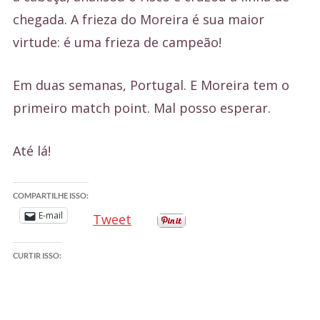
chegada. A frieza do Moreira é sua maior
virtude: é uma frieza de campeão!
Em duas semanas, Portugal. E Moreira tem o
primeiro match point. Mal posso esperar.
Até lá!
COMPARTILHE ISSO:
E-mail
Tweet
CURTIR ISSO: