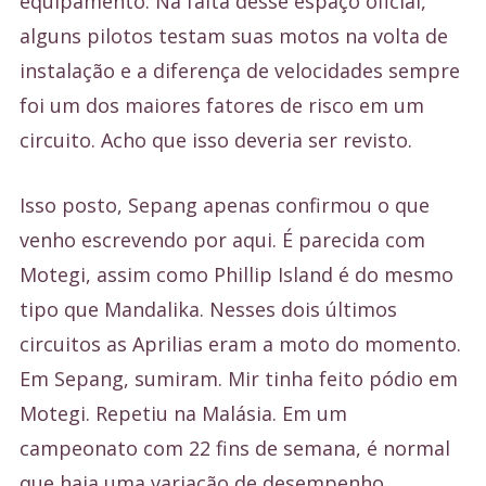
equipamento. Na falta desse espaço oficial,
alguns pilotos testam suas motos na volta de
instalação e a diferença de velocidades sempre
foi um dos maiores fatores de risco em um
circuito. Acho que isso deveria ser revisto.
Isso posto, Sepang apenas confirmou o que
venho escrevendo por aqui. É parecida com
Motegi, assim como Phillip Island é do mesmo
tipo que Mandalika. Nesses dois últimos
circuitos as Aprilias eram a moto do momento.
Em Sepang, sumiram. Mir tinha feito pódio em
Motegi. Repetiu na Malásia. Em um
campeonato com 22 fins de semana, é normal
que haja uma variação de desempenho.