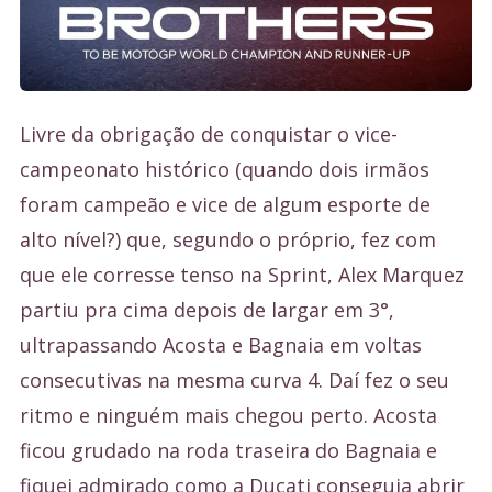
Livre da obrigação de conquistar o vice-
campeonato histórico (quando dois irmãos
foram campeão e vice de algum esporte de
alto nível?) que, segundo o próprio, fez com
que ele corresse tenso na Sprint, Alex Marquez
partiu pra cima depois de largar em 3°,
ultrapassando Acosta e Bagnaia em voltas
consecutivas na mesma curva 4. Daí fez o seu
ritmo e ninguém mais chegou perto. Acosta
ficou grudado na roda traseira do Bagnaia e
fiquei admirado como a Ducati conseguia abrir