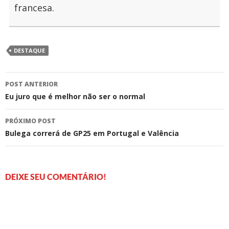
francesa.
DESTAQUE
Navegação
POST ANTERIOR
de
Eu juro que é melhor não ser o normal
posts
PRÓXIMO POST
Bulega correrá de GP25 em Portugal e Valência
DEIXE SEU COMENTÁRIO!