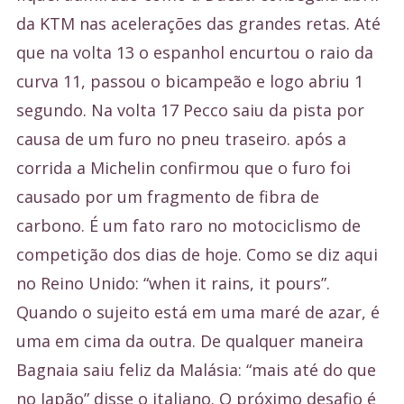
da KTM nas acelerações das grandes retas. Até
que na volta 13 o espanhol encurtou o raio da
curva 11, passou o bicampeão e logo abriu 1
segundo. Na volta 17 Pecco saiu da pista por
causa de um furo no pneu traseiro. após a
corrida a Michelin confirmou que o furo foi
causado por um fragmento de fibra de
carbono. É um fato raro no motociclismo de
competição dos dias de hoje. Como se diz aqui
no Reino Unido: “when it rains, it pours”.
Quando o sujeito está em uma maré de azar, é
uma em cima da outra. De qualquer maneira
Bagnaia saiu feliz da Malásia: “mais até do que
no Japão” disse o italiano. O próximo desafio é