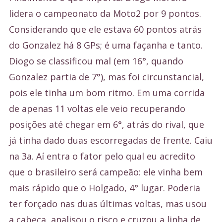
lidera o campeonato da Moto2 por 9 pontos.
Considerando que ele estava 60 pontos atrás
do Gonzalez há 8 GPs; é uma façanha e tanto.
Diogo se classificou mal (em 16°, quando
Gonzalez partia de 7°), mas foi circunstancial,
pois ele tinha um bom ritmo. Em uma corrida
de apenas 11 voltas ele veio recuperando
posições até chegar em 6°, atrás do rival, que
já tinha dado duas escorregadas de frente. Caiu
na 3a. Aí entra o fator pelo qual eu acredito
que o brasileiro será campeão: ele vinha bem
mais rápido que o Holgado, 4° lugar. Poderia
ter forçado nas duas últimas voltas, mas usou
a cabeça, analisou o risco e cruzou a linha de