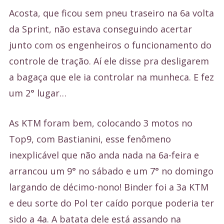
Acosta, que ficou sem pneu traseiro na 6a volta
da Sprint, não estava conseguindo acertar
junto com os engenheiros o funcionamento do
controle de tração. Aí ele disse pra desligarem
a bagaça que ele ia controlar na munheca. E fez
um 2° lugar…
As KTM foram bem, colocando 3 motos no
Top9, com Bastianini, esse fenômeno
inexplicável que não anda nada na 6a-feira e
arrancou um 9° no sábado e um 7° no domingo
largando de décimo-nono! Binder foi a 3a KTM
e deu sorte do Pol ter caído porque poderia ter
sido a 4a. A batata dele está assando na